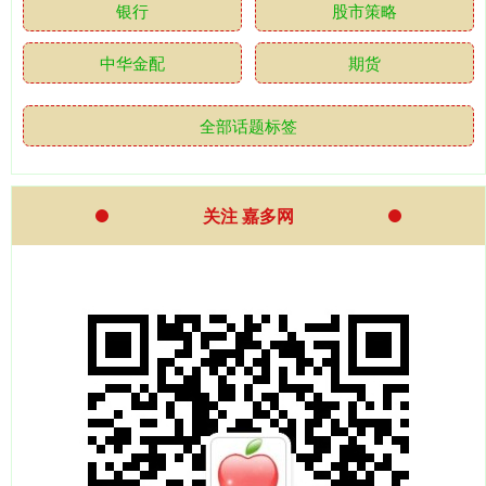
银行
股市策略
中华金配
期货
全部话题标签
关注 嘉多网