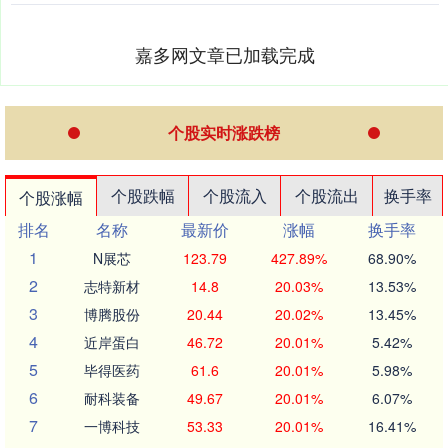
嘉多网文章已加载完成
个股实时涨跌榜
个股跌幅
个股流入
个股流出
换手率
个股涨幅
排名
名称
最新价
涨幅
换手率
1
N展芯
123.79
427.89%
68.90%
2
志特新材
14.8
20.03%
13.53%
3
博腾股份
20.44
20.02%
13.45%
4
近岸蛋白
46.72
20.01%
5.42%
5
毕得医药
61.6
20.01%
5.98%
6
耐科装备
49.67
20.01%
6.07%
7
一博科技
53.33
20.01%
16.41%