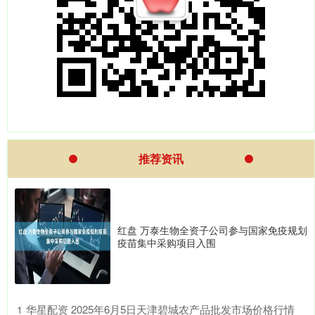
推荐资讯
红盘 万泰生物全资子公司参与国家免疫规划
疫苗集中采购项目入围
​华星配资 2025年6月5日天津碧城农产品批发市场价格行情
1