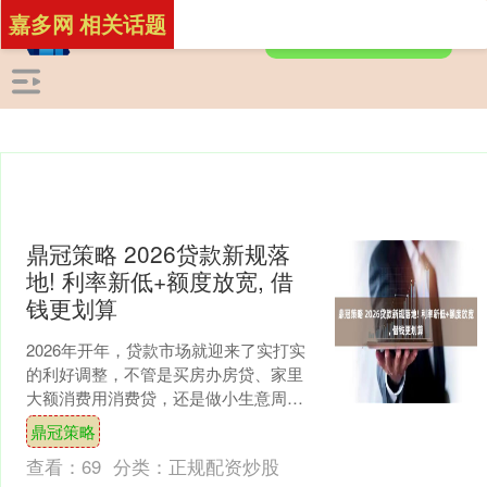
嘉多网 相关话题
鼎冠策略 2026贷款新规落
地! 利率新低+额度放宽, 借
钱更划算
2026年开年，贷款市场就迎来了实打实
的利好调整，不管是买房办房贷、家里
大额消费用消费贷，还是做小生意周转
的经营贷，都跟着降了利率、提了额
鼎冠策略
度，普通人借钱不仅更省....
查看：
69
分类：
正规配资炒股