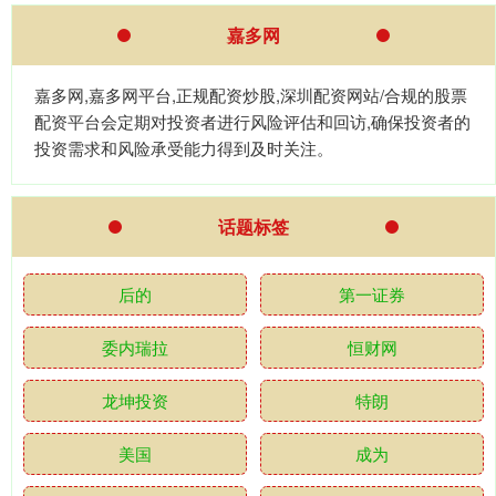
嘉多网
嘉多网,嘉多网平台,正规配资炒股,深圳配资网站/合规的股票
配资平台会定期对投资者进行风险评估和回访,确保投资者的
投资需求和风险承受能力得到及时关注。
话题标签
后的
第一证券
委内瑞拉
恒财网
龙坤投资
特朗
美国
成为