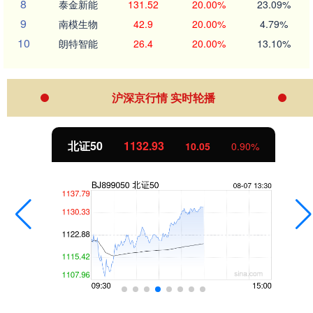
8
泰金新能
131.52
20.00%
23.09%
9
南模生物
42.9
20.00%
4.79%
10
朗特智能
26.4
20.00%
13.10%
沪深京行情 实时轮播
北证50
1132.93
10.05
0.90%